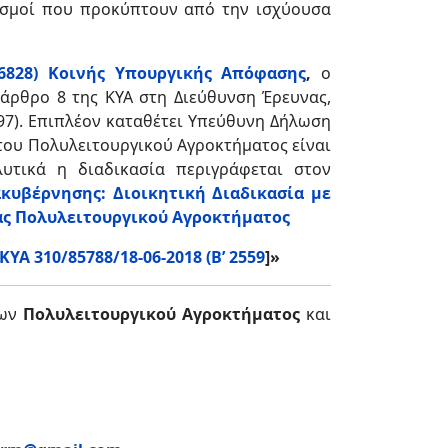
ισμοί που προκύπτουν από την ισχύουσα
Β΄6828) Κοινής Υπουργικής Απόφασης
,
ο
άρθρο 8 της ΚΥΑ στη Διεύθυνση Έρευνας,
197). Επιπλέον καταθέτει Υπεύθυνη Δήλωση
 του Πολυλειτουργικού Αγροκτήματος είναι
λυτικά η διαδικασία περιγράφεται στον
κυβέρνησης: Διοικητική Διαδικασία με
ας Πολυλειτουργικού Αγροκτήματος
ΚΥΑ 310/85788/18-06-2018 (Β’ 2559
]»
ων
Πολυλειτουργικού Αγροκτήματος
και