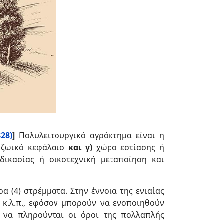
28)
]
Πολυλειτουργικό αγρόκτημα είναι η
 ζωικό κεφάλαιο
και γ)
χώρο εστίασης ή
δικασίας ή οικοτεχνική μεταποίηση και
α (4) στρέμματα. Στην έννοια της ενιαίας
α κ.λ.π., εφόσον μπορούν να ενοποιηθούν
ι να πληρούνται οι όροι της πολλαπλής