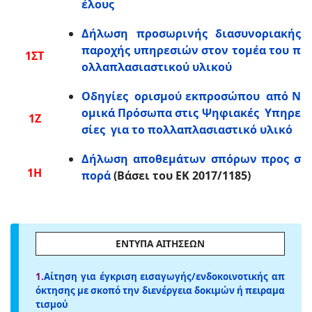
έλους
Δήλωση προσωρινής διασυνοριακής
παροχής υπηρεσιών στον τομέα του π
1ΣΤ
ολλαπλασιαστικού υλικού
Οδηγίες ορισμού εκπροσώπου από Ν
ομικά Πρόσωπα στις Ψηφιακές Υπηρε
1Ζ
σίες για το πολλαπλασιαστικό υλικό
Δήλωση αποθεμάτων σπόρων προς σ
1Η
πορά
(Βάσει του ΕΚ 2017/1185)
ΕΝΤΥΠΑ ΑΙΤΗΣΕΩΝ
1.
Αίτηση για έγκριση εισαγωγής/ενδοκοινοτικής απ
όκτησης με σκοπό την διενέργεια δοκιμών ή πειραμα
τισμού