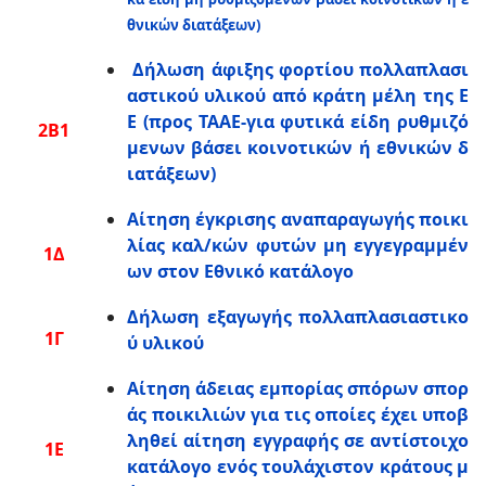
θνικών διατάξεων)
Δήλωση άφιξης φορτίου πολλαπλασι
αστικού υλικού από κράτη μέλη της Ε
Ε (προς ΤΑΑΕ-για φυτικά είδη ρυθμιζό
2B1
μενων βάσει κοινοτικών ή εθνικών δ
ιατάξεων)
Αίτηση έγκρισης αναπαραγωγής ποικι
λίας καλ/κών φυτών μη εγγεγραμμέν
1Δ
ων στον Εθνικό κατάλογο
Δήλωση εξαγωγής πολλαπλασιαστικο
1Γ
ύ υλικού
Αίτηση άδειας εμπορίας σπόρων σπορ
άς ποικιλιών για τις οποίες έχει υποβ
ληθεί αίτηση εγγραφής σε αντίστοιχο
1Ε
κατάλογο ενός τουλάχιστον κράτους μ