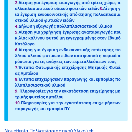
2
.
Αίτηση για έγκριση εισαγωγής από τρίτες χώρες π
ολλαπλασιαστικού υλικού φυτικών ειδών
3.
Αίτηση γ
ια έγκριση ενδοκοινοτικής απόκτησης πολλαπλασια
στικού υλικού φυτικών ειδών
4
.
Δήλωση εξαγωγής πολλαπλασιαστικού υλικού
5
.
Αίτηση για χορήγηση έγκρισης αναπαραγωγής ποι
κιλίας καλ/νου φυτού μη εγγεγραμμένης στον Εθνικό
Κατάλογο
6.
Αίτηση για έγκριση ενδοκοινοτικής απόκτησης πο
λ/κού υλικού φυτικών ειδών απο φυσικά η νομικά π
ρόσωπα για τις ανάγκες των εκμεταλλεύσεων τους
7.
Έντυπα Φυτωριακής επιχείρησης Μητρικής Φυτεί
ας Αμπέλου
8.
Έντυπα επιχειρήσεων παραγωγής και εμπορίας πο
λλαπλασιαστικού υλικού
9.
Πληροφορίες για την εγκατάσταση επιχείρησης μη
τρικής φυτείας αμπέλου
10.
Πληροφορίες για την εγκατάσταση επιχειρήσεων
παραγωγής και εμπορία ΠΥ
Νομοθεσία Πολλαπλασιαστικού Υλικού