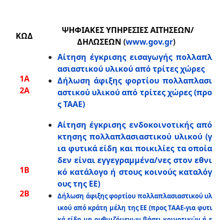
ΨΗΦΙΑΚΕΣ ΥΠΗΡΕΣΙΕΣ ΑΙΤΗΣΕΩΝ/
ΚΩΔ
ΔΗΛΩΣΕΩΝ
(
www.gov.gr
)
Αίτηση έγκρισης εισαγωγής πολλαπλ
ασιαστικού υλικού από τρίτες χώρες
1A
Δήλωση άφιξης φορτίου πολλαπλασι
2A
αστικού υλικού από τρίτες χώρες (προ
ς ΤΑΑΕ)
Αίτηση έγκρισης ενδοκοινοτικής από
κτησης πολλαπλασιαστικού υλικού (γ
ια φυτικά είδη και ποικιλίες τα οποία
δεν είναι εγγεγραμμένα/νες στον εθνι
1B
κό κατάλογο ή στους κοινούς καταλόγ
ους της ΕΕ)
2B
Δήλωση άφιξης φορτίου πολλαπλασιαστικού υλ
ικού από κράτη μέλη της ΕΕ (προς ΤΑΑΕ-για φυτι
κά είδη μη ρυθμιζόμενων βάσει κοινοτικών ή ε