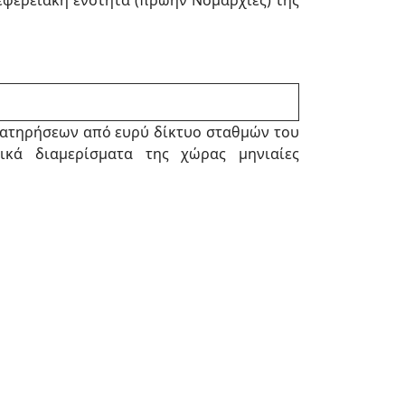
εφερειακή ενότητα (πρώην Νομαρχίες) της
ρατηρήσεων από ευρύ δίκτυο σταθμών του
ικά διαμερίσματα της χώρας μηνιαίες