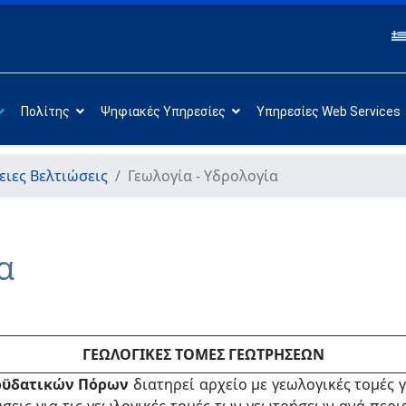
Πολίτης
Ψηφιακές Υπηρεσίες
Υπηρεσίες Web Services
ειες Βελτιώσεις
Γεωλογία - Υδρολογία
α
ΓΕΩΛΟΓΙΚΕΣ ΤΟΜΕΣ ΓΕΩΤΡΗΣΕΩΝ
οϋδατικών Πόρων
διατηρεί αρχείο με γεωλογικές τομές 