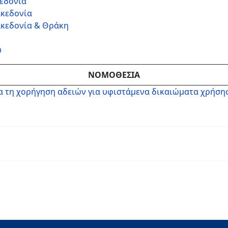
κεδονία
ακεδονία
ακεδονία & Θράκη
υ
ΝΟΜΟΘΕΣΙΑ
α τη χορήγηση αδειών για υφιστάμενα δικαιώματα χρήσης 