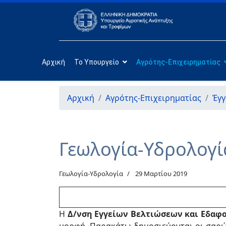
Αρχική
Το Υπουργείο
Αγρότης-Επιχειρηματίας
Αρχική
Αγρότης-Επιχειρηματίας
Έγγ
Γεωλογία-Υδρολογί
Γεωλογία-Υδρολογία
29 Μαρτίου 2019
Η
Δ/νση Εγγείων Βελτιώσεων και Εδαφ