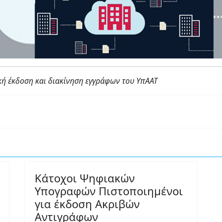
κή έκδοση και διακίνηση εγγράφων του ΥπAAT
Κάτοχοι Ψηφιακών
Υπογραφών Πιστοποιημένοι
για έκδοση Ακριβών
Αντιγράφων