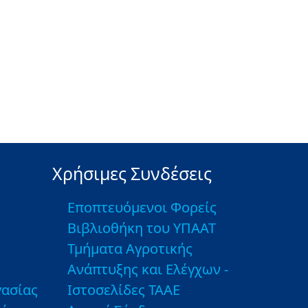
Χρήσιμες Συνδέσεις
Εποπτευόμενοι Φορείς
Βιβλιοθήκη του ΥΠΑΑΤ
Τμήματα Αγροτικής
Ανάπτυξης και Ελέγχων -
ασίας
Ιστοσελίδες ΤΑΑΕ