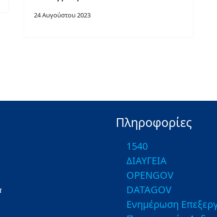
24 Αυγούστου 2023
Πληροφορίες
1540
ΔΙΑΥΓΕΙΑ
OPENGOV
DATAGOV
α
Ενημέρωση Επεξεργ