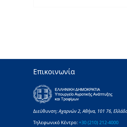
Επικοινωνία
Διεύθυνση:
Αχαρνών 2,
Αθήνα,
101 76,
Ελλάδ
Τηλεφωνικό Κέντρο:
+30 (210) 212-4000