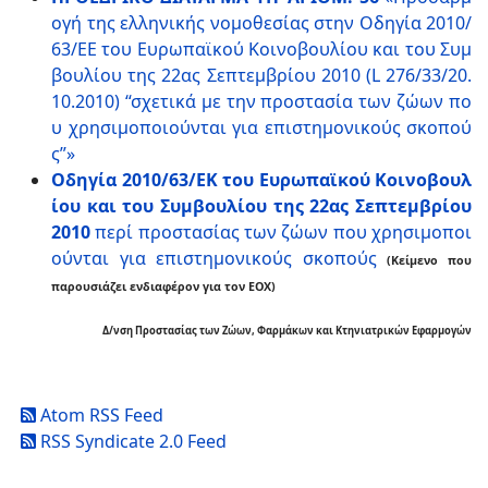
ογή της ελληνικής νομοθεσίας στην Οδηγία 2010/
63/ΕE του Ευρωπαϊκού Κοινοβουλίου και του Συμ
βουλίου της 22ας Σεπτεμβρίου 2010 (L 276/33/20.
10.2010) “σχετικά με την προστασία των ζώων πο
υ χρησιμοποιούνται για επιστημονικούς σκοπού
ς”»
Οδηγία 2010/63/EK του Ευρωπαϊκού Κοινοβουλ
ίου και του Συμβουλίου της 22ας Σεπτεμβρίου
2010
περί προστασίας των ζώων που χρησιμοποι
ούνται για επιστημονικούς σκοπούς
(Κείμενο που
παρουσιάζει ενδιαφέρον για τον ΕΟΧ)
Δ/νση Προστασίας των Ζώων, Φαρμάκων και Κτηνιατρικών Εφαρμογών
Atom RSS Feed
RSS Syndicate 2.0 Feed