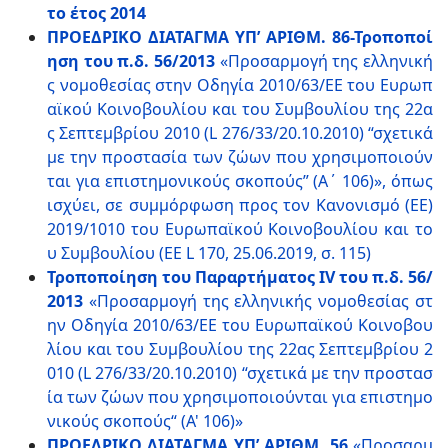
το έτος 2014
ΠΡΟΕΔΡΙΚΟ ΔΙΑΤΑΓΜΑ ΥΠ’ ΑΡΙΘΜ. 86-Τροποποί
ηση του π.δ. 56/2013
«Προσαρμογή της ελληνική
ς νομοθεσίας στην Οδηγία 2010/63/ΕΕ του Ευρωπ
αϊκού Κοινοβουλίου και του Συμβουλίου της 22α
ς Σεπτεμβρίου 2010 (L 276/33/20.10.2010) “σχετικά
με την προστασία των ζώων που χρησιμοποιούν
ται για επιστημονικούς σκοπούς” (Α΄ 106)», όπως
ισχύει, σε συμμόρφωση προς τον Kανονισμό (ΕΕ)
2019/1010 του Ευρωπαϊκού Κοινοβουλίου και το
υ Συμβουλίου (ΕΕ L 170, 25.06.2019, σ. 115)
Τροποποίηση του Παραρτήματος IV του π.δ. 56/
2013
«Προσαρμογή της ελληνικής νομοθεσίας στ
ην Οδηγία 2010/63/ΕΕ του Ευρωπαϊκού Κοινοβου
λίου και του Συμβουλίου της 22ας Σεπτεμβρίου 2
010 (L 276/33/20.10.2010) “σχετικά με την προστασ
ία των ζώων που χρησιμοποιούνται για επιστημο
νικούς σκοπούς“ (Α' 106)»
ΠΡΟΕΔΡΙΚΟ ΔΙΑΤΑΓΜΑ ΥΠ’ ΑΡΙΘΜ. 56
«Προσαρμ