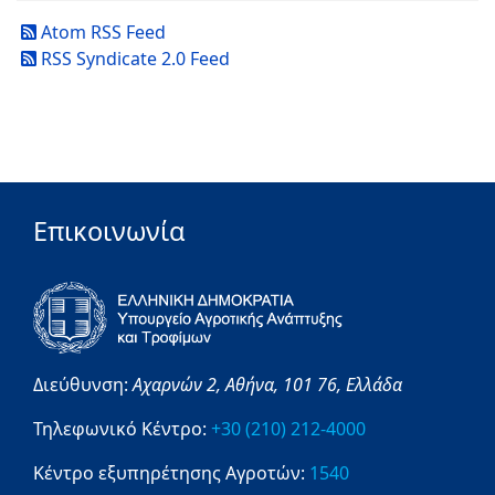
Atom RSS Feed
RSS Syndicate 2.0 Feed
Επικοινωνία
Διεύθυνση:
Αχαρνών 2,
Αθήνα,
101 76,
Ελλάδα
Τηλεφωνικό Κέντρο:
+30 (210) 212-4000
Κέντρο εξυπηρέτησης Αγροτών:
1540