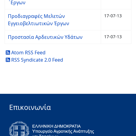
΄Εργων
Προδιαγραφές Μελετών
17-07-13
Εγγειοβελτιωτικών Έργων
Προστασία Αρδευτικών Υδάτων
17-07-13
Atom RSS Feed
RSS Syndicate 2.0 Feed
Επικοινωνία