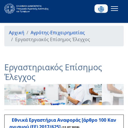
Αρχική
Αγρότης-Επιχειρηματίας
Εργαστηριακός Επίσημος Έλεγχος
Εργαστηριακός Επίσημος
Έλεγχος
Εθνικά Εργαστήρια Αναφοράς [άρθρο 100 Καν
ονισμού (ΕΕ) 2017/625]
(11.07.2019)