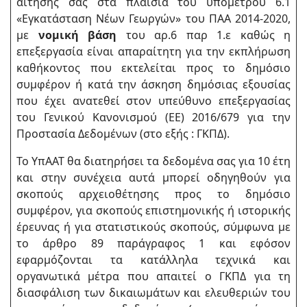
αίτησης σας στα πλαίσια του υπομέτρου 6.1
«Εγκατάσταση Νέων Γεωργών» του ΠΑΑ 2014-2020,
με
νομική βάση
του αρ.6 παρ 1.ε καθώς η
επεξεργασία είναι απαραίτητη για την εκπλήρωση
καθήκοντος που εκτελείται προς το δημόσιο
συμφέρον ή κατά την άσκηση δημόσιας εξουσίας
που έχει ανατεθεί στον υπεύθυνο επεξεργασίας
του Γενικού Κανονισμού (ΕΕ) 2016/679 για την
Προστασία Δεδομένων (στο εξής : ΓΚΠΔ).
Το ΥπΑΑΤ θα διατηρήσει τα δεδομένα σας για 10 έτη
και στην συνέχεια αυτά μπορεί οδηγηθούν για
σκοπούς αρχειοθέτησης προς το δημόσιο
συμφέρον, για σκοπούς επιστημονικής ή ιστορικής
έρευνας ή για στατιστικούς σκοπούς, σύμφωνα με
το άρθρο 89 παράγραφος 1 και εφόσον
εφαρμόζονται τα κατάλληλα τεχνικά και
οργανωτικά μέτρα που απαιτεί ο ΓΚΠΔ για τη
διασφάλιση των δικαιωμάτων και ελευθεριών του