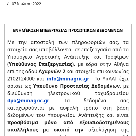
07 Ιουλιου 2022
ΕΝΗΜΈΡΩΣΗ ΕΠΕΞΕΡΓΑΣΙΑΣ ΠΡΟΣΩΠΙΚΩΝ ΔΕΔΟΜΕΝΩΝ
Με την αποστολή των πληροφοριών σας, τα
στοιχεία σας υποβάλλονται σε επεξεργασία από το
Υπουργείο Αγροτικής Ανάπτυξης και Τροφίμων
(
Υπεύθυνος Επεξεργασίας
), με έδρα στην Αθήνα
επί της οδού
Αχαρνών 2
και στοιχεία επικοινωνίας
2102124000 και
info@minagric.gr
. Το YπΑΑΤ έχει
ορίσει ως
Υπεύθυνο Προστασίας Δεδομένων
, με
διεύθυνση ηλεκτρονικού ταχυδρομείου
dpo@minagric.gr
. Τα δεδομένα σας
καταχωρούνται με ασφαλή τρόπο στη βάση
δεδομένων του Υπουργείου Ανάπτυξης και είναι
προσβάσιμα μόνο από εξουσιοδοτημένους
υπαλλήλους με σκοπό την
αξιολόγηση της