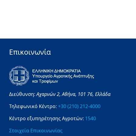
Επικοινωνία
Διεύθυνση:
Αχαρνών 2,
Αθήνα,
101 76,
Ελλάδα
Τηλεφωνικό Κέντρο:
+30 (210) 212-4000
Κέντρο εξυπηρέτησης Αγροτών:
1540
Στοιχεία Επικοινωνίας