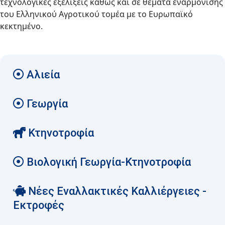
τεχνολογικές εξελίξεις καθώς και σε θέματα εναρμόνισης
του Ελληνικού Αγροτικού τομέα με το Ευρωπαϊκό
κεκτημένο.
Αλιεία
Γεωργία
Κτηνοτροφία
Βιολογική Γεωργία-Κτηνοτροφία
Νέες Εναλλακτικές Καλλιέργειες -
Εκτροφές