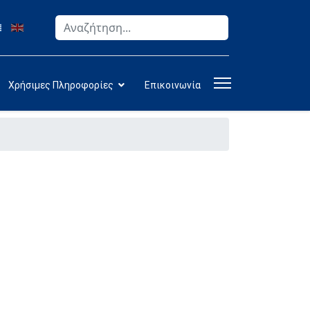
Αναζήτηση
Type 2 or more characters for results.
Χρήσιμες Πληροφορίες
Επικοινωνία