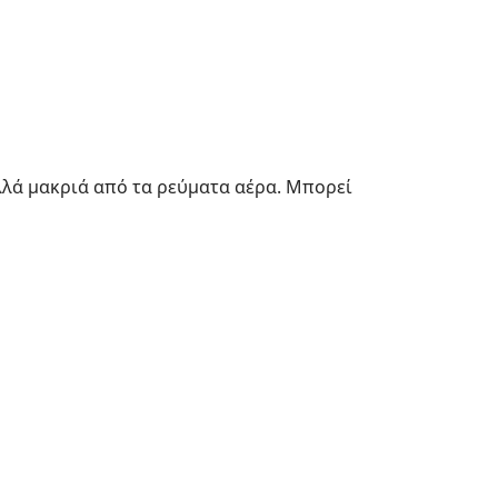
λλά µακριά από τα ρεύµατα αέρα. Μπορεί