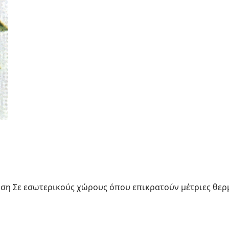
ση Σε εσωτερικούς χώρους όπου επικρατούν µέτριες θερµ