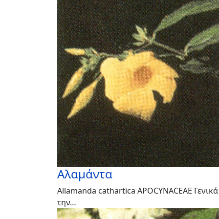
Αλαμάντα
Allamanda cathartica APOCYNACEAE Γενικά
την…