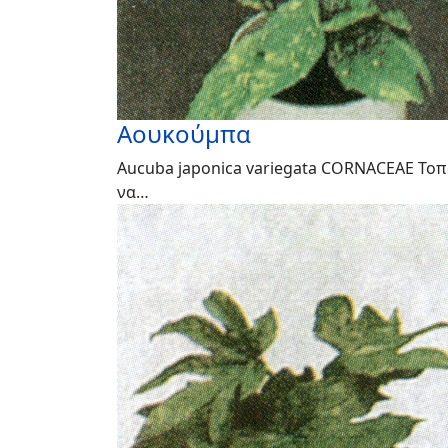
Αουκούμπα
Aucuba japonica variegata CORNACEAE Τοπ
να…