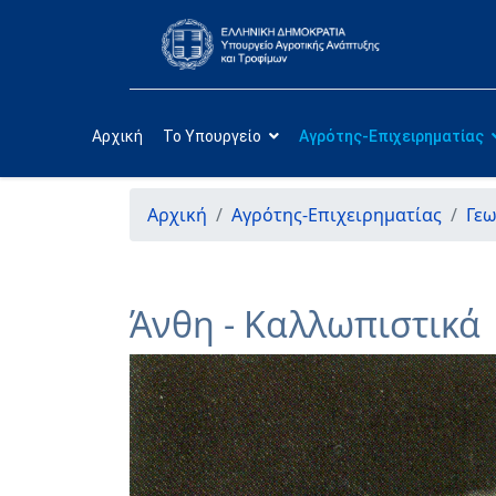
Αρχική
Το Υπουργείο
Αγρότης-Επιχειρηματίας
Αρχική
Αγρότης-Επιχειρηματίας
Γεω
Άνθη - Καλλωπιστικά