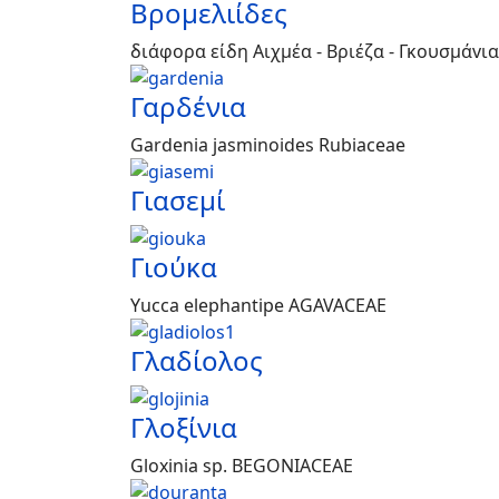
Βρομελιίδες
διάφορα είδη Αιχµέα - Βριέζα - Γκουσµάvια 
Γαρδένια
Gardenia jasminoides Rubiaceae
Γιασεμί
Γιούκα
Yucca elephantipe AGAVACEAE
Γλαδίολος
Γλοξίνια
Gloxinia sp. BEGONIACEAE