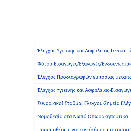
Έλεγχος Υγιεινής και Ασφάλειας-Γενικό Π
Φύτρα-Εισαγωγές/Εξαγωγές/Ενδοενωσιακ
Έλεγχος Προδιαγραφών εμπορίας μεταπο
Έλεγχος Υγιεινής και Ασφάλειας-Εισαγωγ
Συνοριακοί Σταθμοί Ελέγχου-Σημεία Ελέ
Νομοθεσία στα Νωπά Οπωροκηπευτικά
Προϋποθέσεις για την έκδοση πιστοποιητι