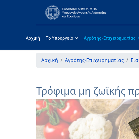
Αρχική
Το Υπουργείο
Αγρότης-Επιχειρηματίας
Αρχική
Αγρότης-Επιχειρηματίας
Εισ
Τρόφιμα μη ζωϊκής π