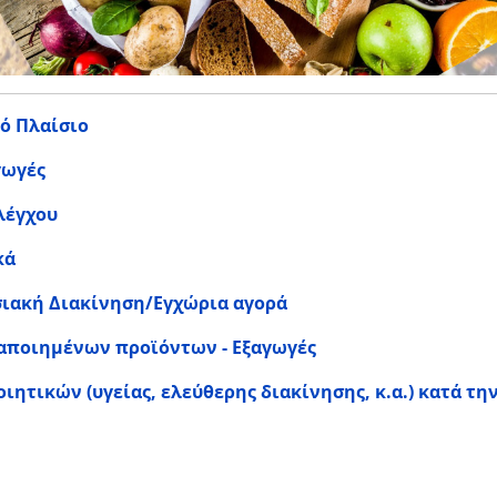
κό Πλαίσιο
γωγές
λέγχου
κά
ιακή Διακίνηση/Εγχώρια αγορά
αποιημένων προϊόντων - Εξαγωγές
ιητικών (υγείας, ελεύθερης διακίνησης, κ.α.) κατά τη