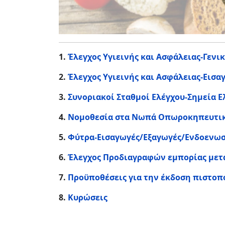
1.
Έλεγχος Υγιεινής και Ασφάλειας-Γενι
2.
Έλεγχος Υγιεινής και Ασφάλειας-Εισα
3.
Συνοριακοί Σταθμοί Ελέγχου-Σημεία Ε
4.
Νομοθεσία στα Νωπά Οπωροκηπευτι
5.
Φύτρα-Εισαγωγές/Εξαγωγές/Ενδοενωσ
6.
Έλεγχος Προδιαγραφών εμπορίας μετ
7.
Προϋποθέσεις για την έκδοση πιστοπο
8.
Κυρώσεις