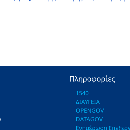
Πληροφορίες
1540
ΔΙΑΥΓΕΙΑ
OPENGOV
DATAGOV
α
Ενημέρωση Επεξεργ