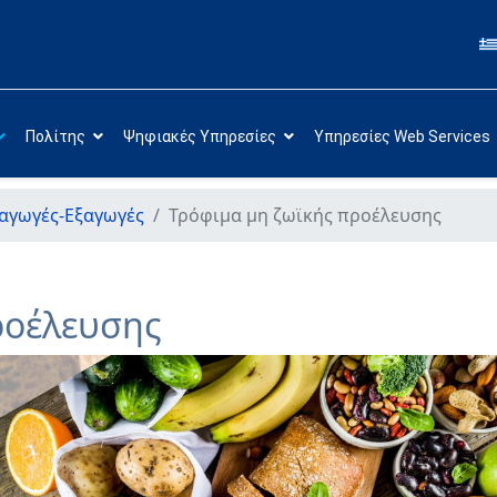
Πολίτης
Ψηφιακές Υπηρεσίες
Υπηρεσίες Web Services
αγωγές-Εξαγωγές
Τρόφιμα μη ζωϊκής προέλευσης
ροέλευσης