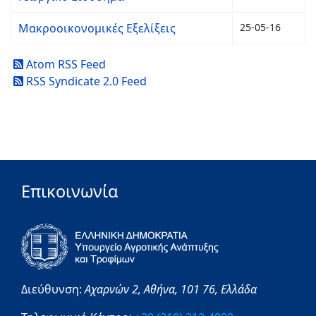
Μακροοικονομικές Εξελίξεις
25-05-16
Atom RSS Feed
RSS Syndicate 2.0 Feed
Επικοινωνία
Διεύθυνση:
Αχαρνών 2,
Αθήνα,
101 76,
Ελλάδα