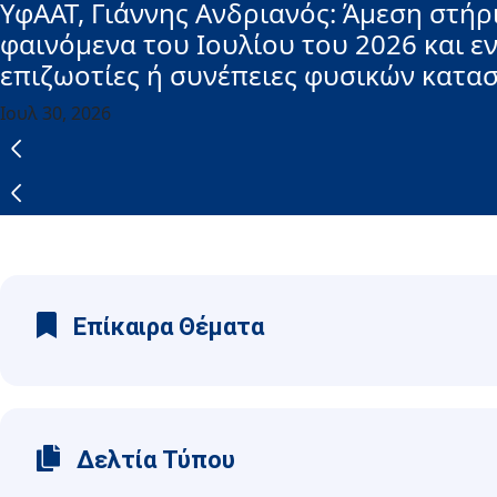
ΥφΑΑΤ, Γιάννης Ανδριανός: Άμεση στή
φαινόμενα του Ιουλίου του 2026 και ε
επιζωοτίες ή συνέπειες φυσικών κατ
Ιουλ 30, 2026
Επίκαιρα Θέματα
Δελτία Τύπου