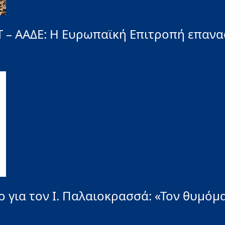
– ΑΑΔΕ: H Ευρωπαϊκή Επιτροπή επανα
ο για τον Ι. Παλαιοκρασσά: «Τον θυμό