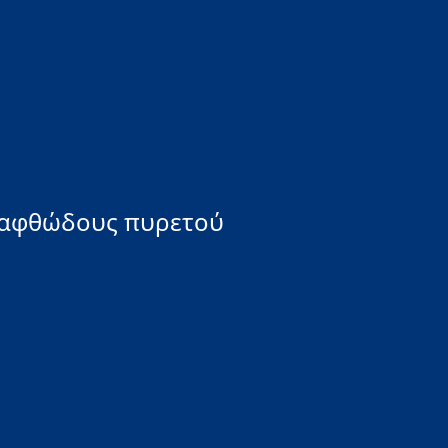
ι αφθώδους πυρετού