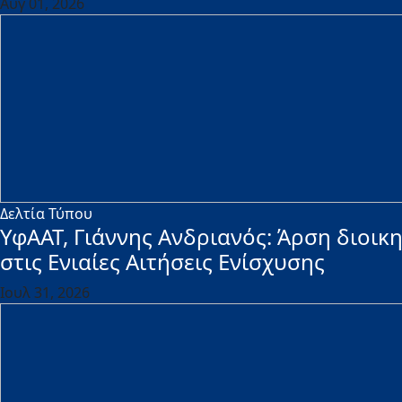
Αυγ 01, 2026
Δελτία Τύπου
ΥφΑΑΤ, Γιάννης Ανδριανός: Άρση διοικ
στις Ενιαίες Αιτήσεις Ενίσχυσης
Ιουλ 31, 2026