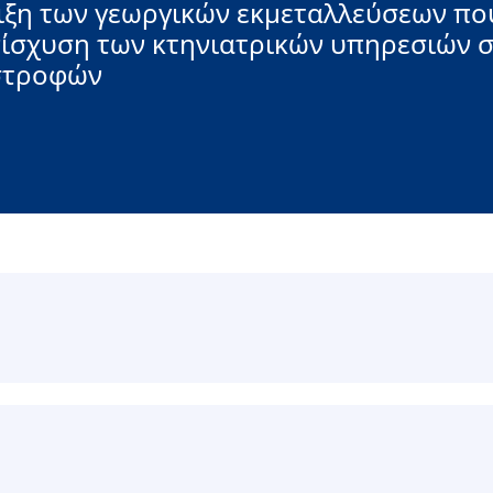
ριξη των γεωργικών εκμεταλλεύσεων πο
νίσχυση των κτηνιατρικών υπηρεσιών σ
αστροφών