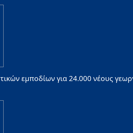
ητικών εμποδίων για 24.000 νέους γεω