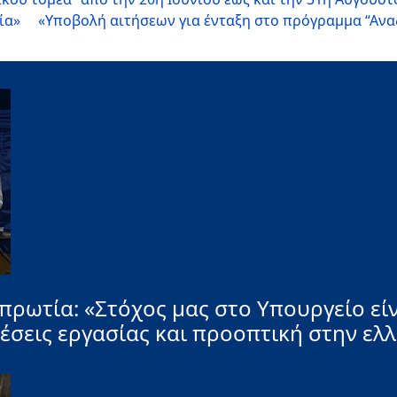
ία»
«Υποβολή αιτήσεων για ένταξη στο πρόγραμμα “Αν
ρωτία: «Στόχος μας στο Υπουργείο εί
έσεις εργασίας και προοπτική στην ελ