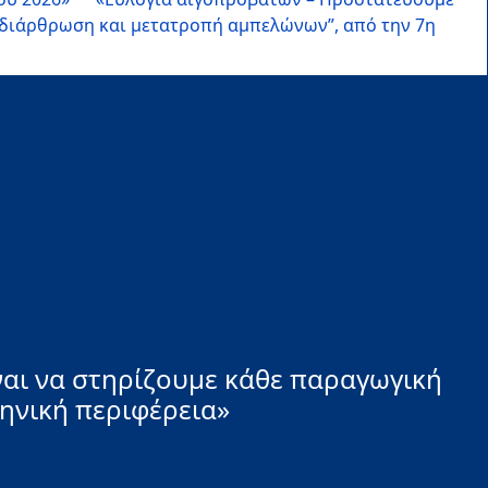
αδιάρθρωση και μετατροπή αμπελώνων”, από την 7η
ναι να στηρίζουμε κάθε παραγωγική
ληνική περιφέρεια»