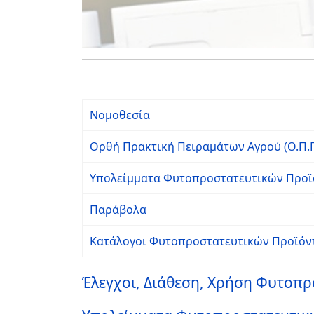
Νομοθεσία
Ορθή Πρακτική Πειραμάτων Αγρού (Ο.Π.Π
Υπολείμματα Φυτοπροστατευτικών Προϊ
Παράβολα
Κατάλογοι Φυτοπροστατευτικών Προϊόν
Έλεγχοι, Διάθεση, Χρήση Φυτοπ