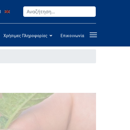
Αναζήτηση
Type 2 or more characters for results.
Χρήσιμες Πληροφορίες
Επικοινωνία