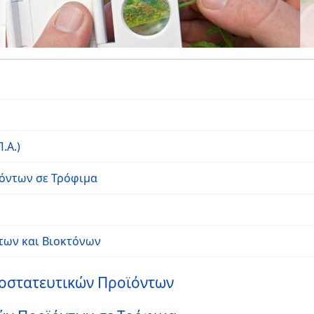
.Α.)
όντων σε Τρόφιμα
των και Βιοκτόνων
ροστατευτικών Προϊόντων