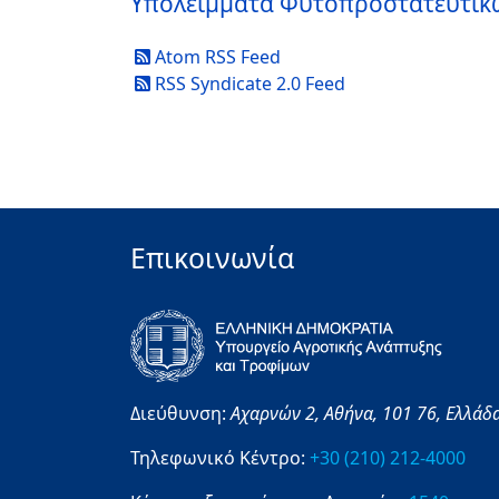
Υπολείμματα Φυτοπροστατευτικ
Atom RSS Feed
RSS Syndicate 2.0 Feed
Επικοινωνία
Διεύθυνση:
Αχαρνών 2,
Αθήνα,
101 76,
Ελλάδ
Τηλεφωνικό Κέντρο:
+30 (210) 212-4000