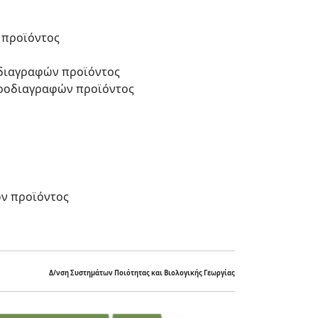
 προϊόντος
οδιαγραφών προϊόντος
προδιαγραφών προϊόντος
ών προϊόντος
Δ/νση Συστημάτων Ποιότητας και Βιολογικής Γεωργίας