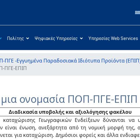
Πολίτης
Ψηφιακές Υπηρεσίες
Υπηρεσίες Web Services
-ΠΓΕ -Εγγυημένα Παραδοσιακά Ιδιότυπα Προϊόντα (ΕΠΙΠ
Π-ΠΓΕ-ΕΠΙΠ
ι μια ονομασία ΠΟΠ-ΠΓΕ-ΕΠΙΠ
Διαδικασία υποβολής και αξιολόγησης φακέλου
 καταχώρισης Γεωγραφικών Ενδείξεων δύνανται να 
 είναι ένωση, ανεξάρτητα από τη νομική μορφή της, 
ίνεται για καταχώριση. Δημόσιοι φορείς και άλλα ενδια