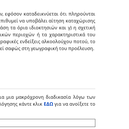
, εφόσον καταδεικνύεται ότι πληρούνται
 επιθυμεί να υποβάλει αίτηση καταχώρισης
άση τα όρια ιδιοκτησιών και γ) η σχετική
ικών περιοχών ή τα χαρακτηριστικά του
γραφικές ενδείξεις αλκοολούχου ποτού, το
θεί σαφώς στη γεωγραφική του προέλευση.
για μια μακρόχρονη διαδικασία λόγω των
ολόγησης κάντε κλικ
ΕΔΩ
για να ανοίξετε το