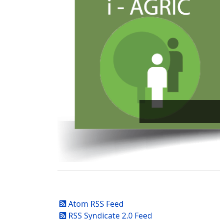
Atom RSS Feed
RSS Syndicate 2.0 Feed