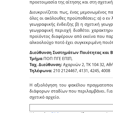
προετοιμασία της αίτησης και στη σχετική
Διευκρινίζεται πως, ένας μεμονωμένος 
όλες οι ακόλουθες προϋποθέσεις: α) ο εν
γεωγραφικής ένδειξης β) η σχετική γεωγρ
γεωγραφική περιοχή διαθέτει χαρακτηρ
προϊόντος διαφέρουν από εκείνα που παρά
αλκοολούχο ποτό έχει συγκεκριμένη ποιό
Διεύθυνση Συστημάτων Ποιότητας και Β
Τμήμα
ΠΟΠ ΠΓΕ ΕΠΙΠ
,
Ταχ. Διεύθυνση:
Αχαρνών 2, ΤΚ 104 32, Αθ
Τηλέφωνα:
210 2124467, 4131, 4245, 4008
Η αξιολόγηση του φακέλου πραγματοποιε
διάφορων σταδίων που περιλαμβάνει. Για 
σχετικό αρχείο.