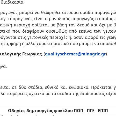
 διαδικασία.
παραγωγός μπορεί να θεωρηθεί αιτούσα ομάδα παραγωγών
 λόγω παραγωγός είναι ο μοναδικός παραγωγός ο οποίος
αφική περιοχή ορίζεται με βάση τον δεσμό και όχι με β
ιστικά που διαφέρουν ουσιωδώς από εκείνα των γειτον
γονται στις γειτονικές περιοχές ή, όσον αφορά τις γεω
τητα, φήμη ή άλλο χαρακτηριστικό που μπορεί να αποδο
ιολογικής Γεωργίας
, (
qualityschemes@minagric.gr
)
ήνα,
ίται σε δύο στάδια, εθνικό και ενωσιακό. Πρόκειται 
λεπτομέρειες σχετικά με τα στάδια της διαδικασίας αξι
Οδηγίες δημιουργίας φακέλου ΠΟΠ - ΠΓΕ - ΕΠΙΠ