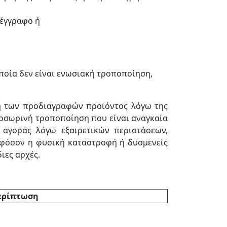
 έγγραφο ή
οία δεν είναι ενωσιακή τροποποίηση,
 των προδιαγραφών προϊόντος λόγω της
ροσωρινή τροποποίηση που είναι αναγκαία
αγοράς λόγω εξαιρετικών περιστάσεων,
φόσον η φυσική καταστροφή ή δυσμενείς
ιες αρχές.
περίπτωση