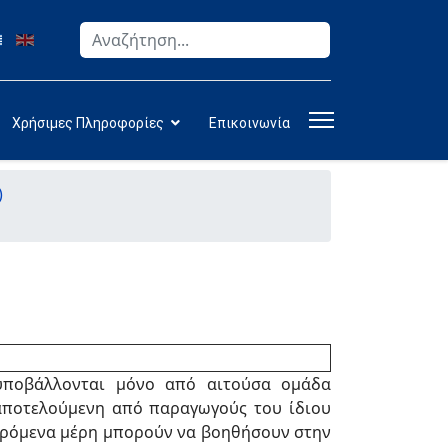
Αναζήτηση
Type 2 or more characters for results.
Χρήσιμες Πληροφορίες
Επικοινωνία
)
υποβάλλονται μόνο από αιτούσα ομάδα
αποτελούμενη από παραγωγούς του ίδιου
φερόμενα μέρη μπορούν να βοηθήσουν στην