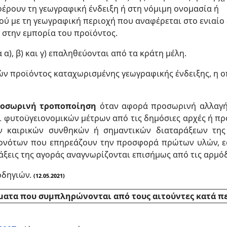
έρουν τη γεωγραφική ένδειξη ή στη νόμιμη ονομασία ή
ύ με τη γεωγραφική περιοχή που αναφέρεται στο ενιαίο
 στην εμπορία του προϊόντος.
α), β) και γ) επαληθεύονται από τα κράτη μέλη.
 προϊόντος καταχωρισμένης γεωγραφικής ένδειξης, η οπ
οσωρινή τροποποίηση
όταν αφορά προσωρινή αλλαγή
 φυτοϋγειονομικών μέτρων από τις δημόσιες αρχές ή π
 καιρικών συνθηκών ή σημαντικών διαταράξεων της 
ονότων που επηρεάζουν την προσφορά πρώτων υλών, ε
άξεις της αγοράς αναγνωρίζονται επισήμως από τις αρμόδ
 οδηγιών.
(12.05.2021)
ατα που συμπληρώνονται από τους αιτούντες κατά 