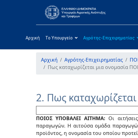
Αρχική
Το Υπουργείο
Αγρότης-Επιχειρηματίας
Αρχική
Αγρότης-Επιχειρηματίας
ΠΟΠ
Πως καταχωρίζεται μια ονομασία ΠΟ
2. Πως καταχωρίζετα
ΠΟΙΟΣ ΥΠΟΒΑΛΕΙ ΑΙΤΗΜΑ:
Οι αιτήσεις
παραγωγών. Η αιτούσα ομάδα παραγωγών
προϊόντος, η ονομασία του οποίου προτε