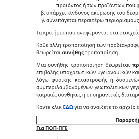
προϊόντος ή των προϊόντων που φ
υπάρχει κίνδυνος ακύρωσης του δεσμο
συνεπάγεται περαιτέρω περιορισμούς
Τα κριτήρια που αναφέρονται στα στοιχεία 
Κάθε άλλη τροποποίηση των προδιαγραφών
θεωρείται
συνήθης
τροποποίηση.
Μια συνήθης τροποποίηση θεωρείται
πρ
επιβολής υποχρεωτικών υγειονομικών και
λόγω φυσικής καταστροφής ή δυσμενών
συμπεριλαμβανομένων γεωπολιτικών γεγ
καιρικές συνθήκες ή οι σημαντικές διαταρ
Κάντε κλικ
ΕΔΩ
για να ανοίξετε το αρχείο
Παραρτήμ
Για ΠΟΠ-ΠΓΕ