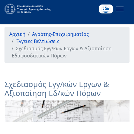
Αρχική
Αγρότης-Επιχειρηματίας
Έγγειες Βελτιώσεις
Σχεδιασμός Εγγ/κών Εργων & Αξιοποίηση
Εδαφοϋδατικών Πόρων
Σχεδιασμός Εγγ/κών Εργων &
Αξιοποίηση Εδ/κών Πόρων