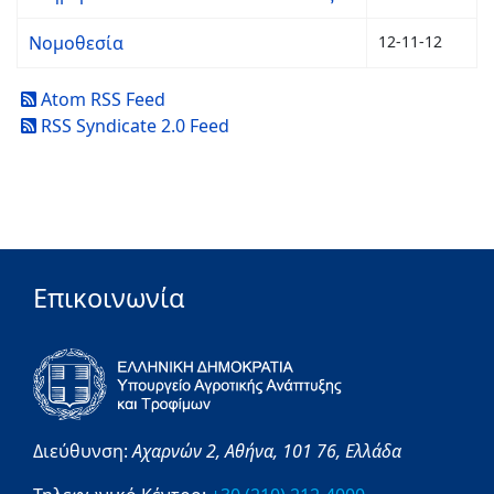
Νομοθεσία
12-11-12
Atom RSS Feed
RSS Syndicate 2.0 Feed
Επικοινωνία
Διεύθυνση:
Αχαρνών 2,
Αθήνα,
101 76,
Ελλάδα