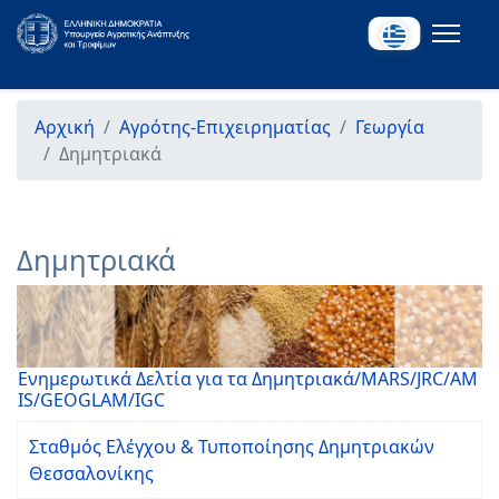
Αρχική
Αγρότης-Επιχειρηματίας
Γεωργία
Δημητριακά
Δημητριακά
Ενημερωτικά Δελτία για τα Δημητριακά/ΜARS/JRC/AM
IS/GEOGLAM/IGC
Σταθμός Ελέγχου & Τυποποίησης Δημητριακών
Θεσσαλονίκης