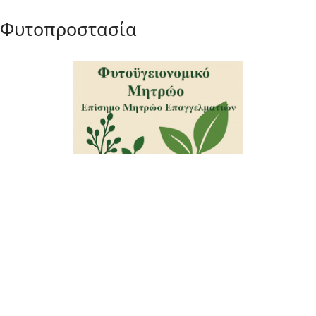
Φυτοπροστασία
Φυτοϋγειονομικό Μητρώο