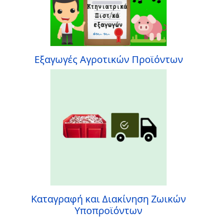
Εξαγωγές Αγροτικών Προϊόντων
Καταγραφή και Διακίνηση Ζωικών
Υποπροϊόντων