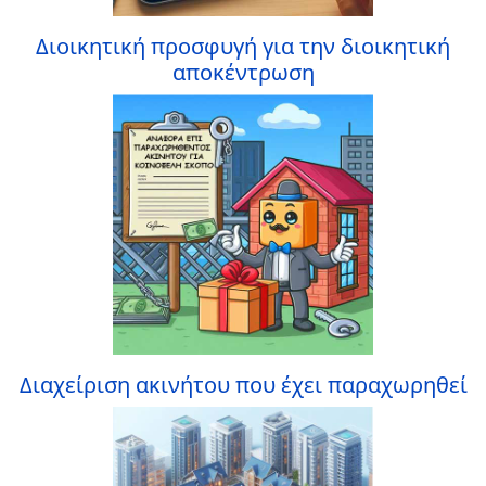
Διοικητική προσφυγή για την διοικητική
αποκέντρωση
Διαχείριση ακινήτου που έχει παραχωρηθεί