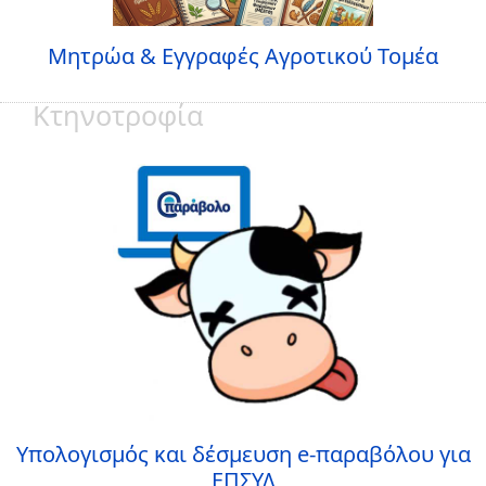
Μητρώα & Εγγραφές Αγροτικού Τομέα
Κτηνοτροφία
Υπολογισμός και δέσμευση e-παραβόλου για
ΕΠΣΥΔ