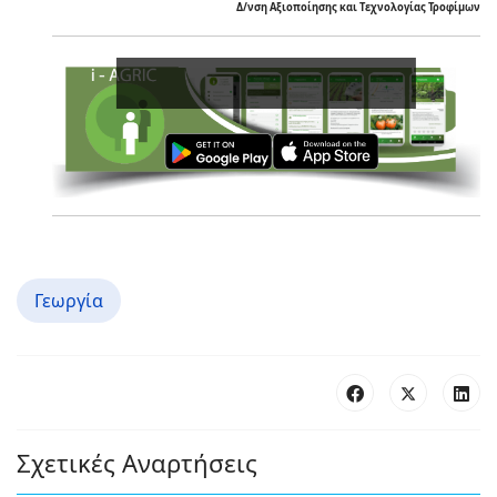
Δ/νση Αξιοποίησης και Τεχνολογίας Τροφίμων
Γεωργία
Σχετικές Αναρτήσεις