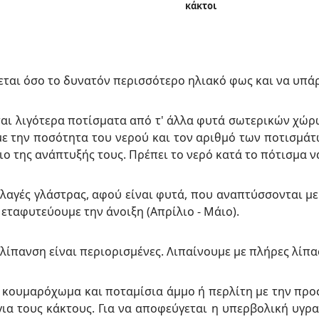
κάκτοι
χεται όσο το δυνατόν περισσότερο ηλιακό φως και να υπά
νται λιγότερα ποτίσματα από τ' άλλα φυτά σωτερικών χώρ
ε την ποσότητα του νερού και τον αριθμό των ποτισμάτω
ιο της ανάπτυξής τους. Πρέπει το νερό κατά το πότισμα ν
λλαγές γλάστρας, αφού είναι φυτά, που αναπτύσσονται μ
Μεταφυτεύουμε την άνοιξη (Απρίλιο - Μάιο).
 λίπανση είναι περιορισμένες. Λιπαίνουμε με πλήρες λίπα
ν κουμαρόχωμα και ποταμίσια άμμο ή περλίτη με την πρ
για τους κάκτους. Για να αποφεύγεται η υπερβολική υγρ