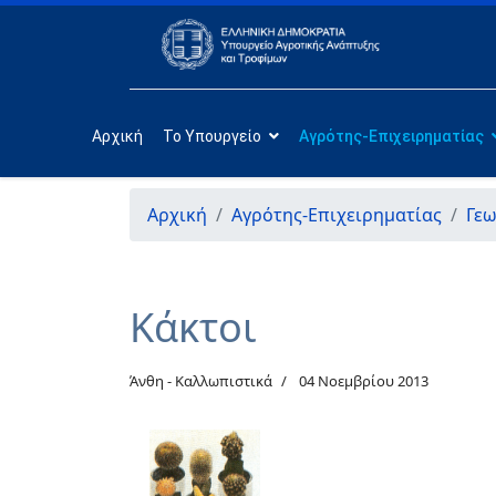
Αρχική
Το Υπουργείο
Αγρότης-Επιχειρηματίας
Αρχική
Αγρότης-Επιχειρηματίας
Γεω
Κάκτοι
Άνθη - Καλλωπιστικά
04 Νοεμβρίου 2013