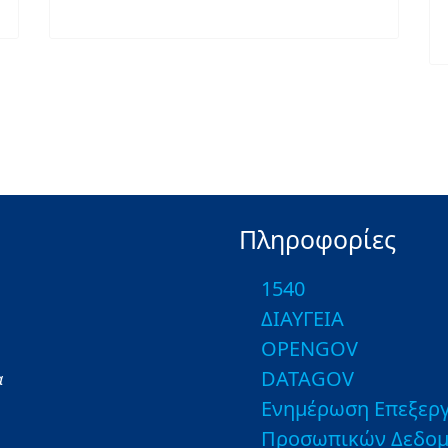
Πληροφορίες
1540
ΔΙΑΥΓΕΙΑ
OPENGOV
DATAGOV
α
Ενημέρωση Επεξεργ
Προσωπικών Δεδο