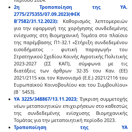
περίοδο 2024.
2η Τροποποίηση της ΥΑ.
2775/275355/07.09.2023(ΦΕΚ
Β'7582/31.12.2023):
Καθορισμός λεπτομερειών
για την εφαρμογή της χορήγησης συνδεδεμένης
ενίσχυσης στη Βιομηχανική Τομάτα στο πλαίσιο
της παρέμβασης Π1-32.1 «Στήριξη συνδεδεμένου
εισοδήματος - φυτική παραγωγή» του
Στρατηγικού Σχεδίου Κοινής Αγροτικής Πολιτικής
2023-2027 (ΣΣ ΚΑΠ), σύμφωνα με τις
διατάξεις των άρθρων 32-35 του Καν. (ΕΕ)
2021/2115 και τον Κανονισμό (Ε.Ε.) 2021/2116 του
Ευρωπαϊκού Κοινοβουλίου και του Συμβουλίου»
(Β΄ 5453).
ΥΑ 3225/348867/13.11.2023;
Έγκριση συμμετοχής
νέων μεταποιητικών επιχειρήσεων στο καθεστώς
της συνδεδεμένης ενίσχυσης Βιομηχανικής
Τομάτας για την μεταποιητική περίοδο 2023.
Τροποποίηση της ΥΑ