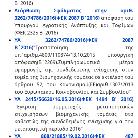
Β΄2016)
Διόρθωση Σφάλματος στην αριθ.
3262/74786/2016(ΦΕΚ 2087 Β΄2016)
απόφαση του
Υπουργού Αγροτικής Ανάπτυξης και Τοφίμων
(ΦΕΚ 2325 Β΄2016)
ΥΑ 3262/74786/2016(ΦΕΚ 2087
Β΄2016)
"
Τροποποίηση της
υπ΄αριθμ.4809/110874/13.10.2015 υπουργική
απόφαση(Β΄2269).Συμπληρωματικά μέτρα
εφαρμογής της συνδεδεμένης ενίσχυσης στον
τομέα της βιομηχανικής τομάτας σε εκτέλεση του
άρθρου 52, του Κανονισμού(ΕΕ)αριθ.1307/2013
του Ευρωπαικού Κοινοβουλίου και Συμβουλίου
"
YA 2415/56620/16.05.2016(ΦΕΚ 1494 Β' 2016)
"Έγκριση συμμετοχής μεταποιητικών
επιχειρήσεων βιομηχανικής τομάτας στο
καθεστώς της συνδεδεμένης ενίσχυσης για την
μεταποιητική περίοδο 2016"
ΥΑ 808/21885/19.02.2016(ΦΕΚ 487