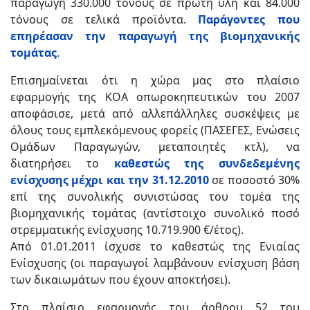
παραγωγή 330.000 τόνους σε πρώτη ύλη και 84.000
τόνους σε τελικά προϊόντα.
Παράγοντες που
επηρέασαν την παραγωγή της βιομηχανικής
τομάτας
.
Επισημαίνεται ότι η χώρα μας στο πλαίσιο
εφαρμογής της ΚΟΑ οπωροκηπευτικών του 2007
αποφάσισε, μετά από αλλεπάλληλες συσκέψεις με
όλους τους εμπλεκόμενους φορείς (ΠΑΣΕΓΕΣ, Ενώσεις
Ομάδων Παραγωγών, μεταποιητές κτλ), να
διατηρήσει το
καθεστώς της συνδεδεμένης
ενίσχυσης μέχρι και την 31.12.2010
σε ποσοστό 30%
επί της συνολικής συνιστώσας του τομέα της
βιομηχανικής τομάτας (αντίστοιχο συνολικό ποσό
στρεμματικής ενίσχυσης 10.719.900 €/έτος).
Από 01.01.2011 ίσχυσε το καθεστώς της Ενιαίας
Ενίσχυσης (οι παραγωγοί λαμβάνουν ενίσχυση βάση
των δικαιωμάτων που έχουν αποκτήσει).
Στο πλαίσιο εφαρμογής του άρθρου 52 του