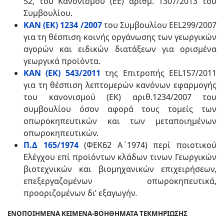
52, του Κανονισμού (ΕΕ) αριθμ. 1307/2013 του
Συμβουλίου.
ΚΑΝ (ΕΚ) 1234 /2007
του Συμβουλίου ΕΕL299/2007
για τη θέσπιση κοινής οργάνωσης των γεωργικών
αγορών και ειδικών διατάξεων για ορισμένα
γεωργικά προϊόντα.
ΚΑΝ (ΕΚ) 543/2011
της Επιτροπής ΕΕL157/2011
για τη θέσπιση λεπτομερών κανόνων εφαρμογής
του κανονισμού (ΕΚ) αριθ.1234/2007 του
συμβουλίου όσον αφορά τους τομείς των
οπωροκηπευτικών και των μεταποιημένων
οπωροκηπευτικών.
Π.Δ 165/1974
(ΦΕΚ62 Α΄1974) περί ποιοτικού
Ελέγχου επί προϊόντων κλάδων τινων Γεωργικών
βιοτεχνικών και βιομηχανικών επιχειρήσεων,
επεξεργαζομένων οπωροκηπευτικά,
προοριζομένων δι’ εξαγωγήν.
ΕΝΟΠΟΙΗΜΕΝΑ ΚΕΙΜΕΝΑ-ΒΟΗΘΗΜΑΤΑ ΤΕΚΜΗΡΙΩΣΗΣ