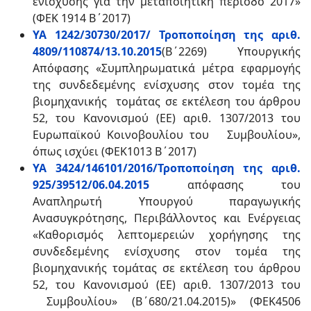
ενίσχυσης για την μεταποιητική περίοδο 2017»
(ΦΕΚ 1914 Β΄2017)
ΥΑ 1242/30730/2017/ Τροποποίηση της αριθ.
4809/110874/13.10.2015
(Β΄2269) Υπουργικής
Απόφασης «Συμπληρωματικά μέτρα εφαρμογής
της συνδεδεμένης ενίσχυσης στον τομέα της
βιομηχανικής τομάτας σε εκτέλεση του άρθρου
52, του Κανονισμού (ΕΕ) αριθ. 1307/2013 του
Ευρωπαϊκού Κοινοβουλίου του Συμβουλίου»,
όπως ισχύει (ΦΕΚ1013 Β΄2017)
ΥΑ 3424/146101/2016/Τροποποίηση της αριθ.
925/39512/06.04.2015
απόφασης του
Αναπληρωτή Υπουργού παραγωγικής
Ανασυγκρότησης, Περιβάλλοντος και Ενέργειας
«Καθορισμός λεπτομερειών χορήγησης της
συνδεδεμένης ενίσχυσης στον τομέα της
βιομηχανικής τομάτας σε εκτέλεση του άρθρου
52, του Κανονισμού (ΕΕ) αριθ. 1307/2013 του
Συμβουλίου» (Β΄680/21.04.2015)» (ΦΕΚ4506