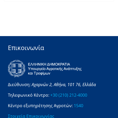
Επικοινωνία
Διεύθυνση:
Αχαρνών 2,
Αθήνα,
101 76,
Ελλάδα
Τηλεφωνικό Κέντρο:
+30 (210) 212-4000
Κέντρο εξυπηρέτησης Αγροτών:
1540
Στοιχεία Επικοινωνίας