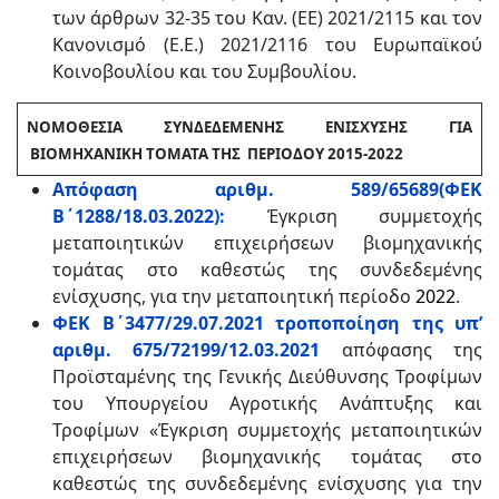
των άρθρων 32-35 του Καν. (ΕΕ) 2021/2115 και τον
Κανονισμό (Ε.Ε.) 2021/2116 του Ευρωπαϊκού
Κοινοβουλίου και του Συμβουλίου.
ΝΟΜΟΘΕΣΙΑ ΣΥΝΔΕΔΕΜΕΝΗΣ ΕΝΙΣΧΥΣΗΣ ΓΙΑ
ΒΙΟΜΗΧΑΝΙΚΗ ΤΟΜΑΤΑ ΤΗΣ ΠΕΡΙΟΔΟΥ 2015-2022
Απόφαση αριθμ. 589/65689(ΦΕΚ
Β΄1288/18.03.2022):
Έγκριση συμμετοχής
μεταποιητικών επιχειρήσεων βιομηχανικής
τομάτας στο καθεστώς της συνδεδεμένης
ενίσχυσης, για την μεταποιητική περίοδο
2022
.
ΦΕΚ Β΄3477/29.07.2021 τροποποίηση της υπ’
αριθμ. 675/72199/12.03.2021
απόφασης της
Προϊσταμένης της Γενικής Διεύθυνσης Τροφίμων
του Υπουργείου Αγροτικής Ανάπτυξης και
Τροφίμων «Έγκριση συμμετοχής μεταποιητικών
επιχειρήσεων βιομηχανικής τομάτας στο
καθεστώς της συνδεδεμένης ενίσχυσης για την