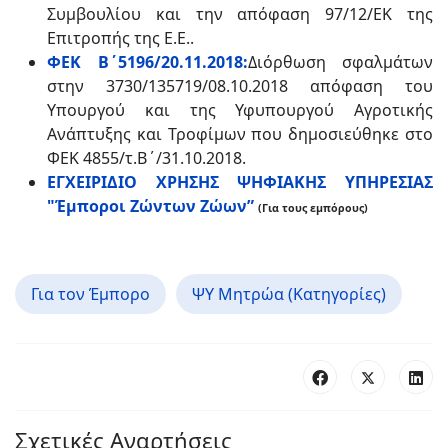
Συμβουλίου και την απόφαση 97/12/ΕΚ της
Επιτροπής της Ε.Ε..
ΦΕΚ Β΄5196/20.11.2018:
Διόρθωση σφαλμάτων
στην 3730/135719/08.10.2018 απόφαση του
Υπουργού και της Υφυπουργού Αγροτικής
Ανάπτυξης και Τροφίμων που δημοσιεύθηκε στο
ΦΕΚ 4855/τ.Β΄/31.10.2018.
ΕΓΧΕΙΡΙΔΙΟ ΧΡΗΣΗΣ ΨΗΦΙΑΚΗΣ ΥΠΗΡΕΣΙΑΣ
"Έμποροι Ζώντων Ζώων”
(Για τους εμπόρους)
Για τον Έμπορο
ΨΥ Μητρώα (Κατηγορίες)
Σχετικές Αναρτήσεις