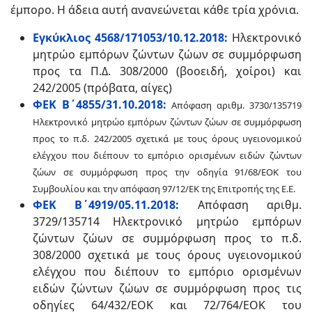
έμπορο. Η άδεια αυτή ανανεώνεται κάθε τρία χρόνια.
Εγκύκλιος 4568/171053/10.12.2018:
Ηλεκτρονικό
μητρώο εμπόρων ζώντων ζώων σε συμμόρφωση
προς τα Π.Δ. 308/2000 (βοοειδή, χοίροι) και
242/2005 (πρόβατα, αίγες)
ΦΕΚ Β΄4855/31.10.2018:
Απόφαση αριθμ. 3730/135719
Ηλεκτρονικό μητρώο εμπόρων ζώντων ζώων σε συμμόρφωση
προς το π.δ. 242/2005 σχετικά με τους όρους υγειονομικού
ελέγχου που διέπουν το εμπόριο ορισμένων ειδών ζώντων
ζώων σε
συμμόρφωση προς την οδηγία 91/68/ΕΟΚ του
Συμβουλίου και την απόφαση 97/12/ΕΚ της Επιτροπής της Ε.Ε.
ΦΕΚ Β΄4919/05.11.2018:
Απόφαση αριθμ.
3729/135714 Ηλεκτρονικό μητρώο εμπόρων
ζώντων ζώων σε συμμόρφωση προς το π.δ.
308/2000 σχετικά με τους όρους υγειονομικού
ελέγχου που διέπουν το εμπόριο ορισμένων
ειδών ζώντων ζώων σε συμμόρφωση προς τις
οδηγίες 64/432/ΕΟΚ και 72/764/ΕΟΚ του