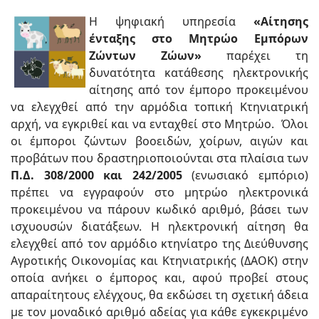
Η ψηφιακή υπηρεσία
«Αίτησης
ένταξης στο Μητρώο Εμπόρων
Ζώντων Ζώων»
παρέχει τη
δυνατότητα κατάθεσης ηλεκτρονικής
αίτησης από τον έμπορο προκειμένου
να ελεγχθεί από την αρμόδια τοπική Κτηνιατρική
αρχή, να εγκριθεί και να ενταχθεί στο Μητρώο. Όλοι
οι έμποροι ζώντων βοοειδών, χοίρων, αιγών και
προβάτων που δραστηριοποιούνται στα πλαίσια των
Π.Δ. 308/2000 και 242/2005
(ενωσιακό εμπόριο)
πρέπει να εγγραφούν στο μητρώο ηλεκτρονικά
προκειμένου να πάρουν κωδικό αριθμό, βάσει των
ισχυουσών διατάξεων. Η ηλεκτρονική αίτηση θα
ελεγχθεί από τον αρμόδιο κτηνίατρο της Διεύθυνσης
Αγροτικής Οικονομίας και Κτηνιατρικής (ΔΑΟΚ) στην
οποία ανήκει ο έμπορος και, αφού προβεί στους
απαραίτητους ελέγχους, θα εκδώσει τη σχετική άδεια
με τον μοναδικό αριθμό αδείας για κάθε εγκεκριμένο