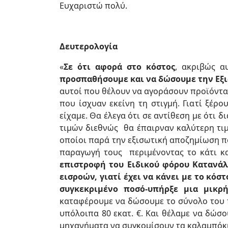
Ευχαριστώ πολύ.
Δευτερολογία
«
Σε ότι αφορά στο κόστος
, ακριβώς α
προσπαθήσουμε και να δώσουμε την
Εξ
αυτοί που θέλουν να αγοράσουν προϊόντα 
που ίσχυαν εκείνη τη στιγμή. Γιατί ξέρο
είχαμε. Θα έλεγα ότι σε αντίθεση με ότι 
τιμών διεθνώς θα έπαιρναν καλύτερη τιμ
οποίοι παρά την εξισωτική αποζημίωση π
παραγωγή τους περιμένοντας το κάτι κ
επιστροφή του Ειδικού φόρου Κατανάλ
εισροών, γιατί έχει να κάνει με το κόσ
συγκεκριμένο ποσό-υπήρξε μια μικρ
καταφέρουμε να δώσουμε το σύνολο του π
υπόλοιπα 80 εκατ. €. Και θέλαμε να δώσ
μηχανήματα να συγκομίσουν τα καλαμπόκια