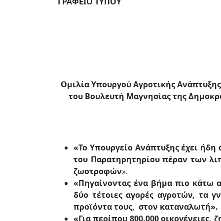
ΓΡΑΦΕΙΟ ΤΥΠΟΥ
Ομιλία Υπουργού Αγροτικής Ανάπτυξης
του Βουλευτή Μαγνησίας της Δημοκρατ
«Το Υπουργείο Ανάπτυξης έχει ήδη 
του Παρατηρητηρίου πέραν των λι
ζωοτροφών
».
«Πηγαίνοντας ένα βήμα πιο κάτω α
δύο τέτοιες αγορές αγροτών, τα γ
προϊόντα τους, στον καταναλωτή».
«Για περίπου 800.000 οικογένειες, 