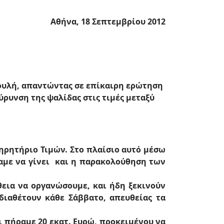
Σεπτεμβρίου 2012
ουλή, απαντώντας σε επίκαιρη ερώτηση
ύρυνση της ψαλίδας στις τιμές μεταξύ
ηρητήριο Τιμών. Στο πλαίσιο αυτό μέσω
αμε να γίνει και η παρακολούθηση των
εια να οργανώσουμε, και ήδη ξεκινούν
διαθέτουν κάθε Σάββατο, απευθείας τα
αι πήραμε 20 εκατ. Ευρώ, προκειμένου να