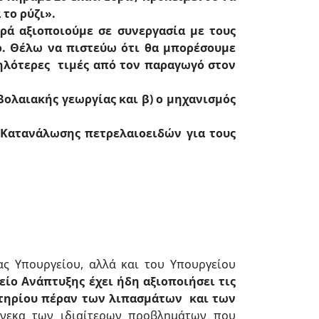
το ρύζι».
ρά αξιοποιούμε σε συνεργασία με τους
.
Θέλω να πιστεύω ότι θα μπορέσουμε
ηλότερες τιμές από τον παραγωγό στον
βολαιακής γεωργίας και β) ο μηχανισμός
 Κατανάλωσης πετρελαιοειδών για τους
ς Υπουργείου, αλλά και του Υπουργείου
είο Ανάπτυξης έχει ήδη αξιοποιήσει τις
ητηρίου πέραν των λιπασμάτων και των
νεκα των ιδιαίτερων προβλημάτων που