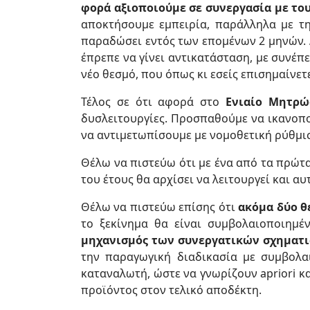
φορά αξιοποιούμε σε συνεργασία με το
αποκτήσουμε εμπειρία, παράλληλα με τ
παραδώσει εντός των επομένων 2 μηνών. Δ
έπρεπε να γίνει αντικατάσταση, με συνέ
νέο θεσμό, που όπως κι εσείς επισημαίνε
Τέλος σε ότι αφορά στο
Ενιαίο Μητρώ
δυσλειτουργίες. Προσπαθούμε να ικανοπο
να αντιμετωπίσουμε με νομοθετική ρύθμισ
Θέλω να πιστεύω ότι με ένα από τα πρώτα
του έτους θα αρχίσει να λειτουργεί και αυ
Θέλω να πιστεύω επίσης ότι
ακόμα δύο θ
το ξεκίνημα θα είναι συμβολαιοποιημ
μηχανισμός των συνεργατικών σχηματ
την παραγωγική διαδικασία με συμβολα
καταναλωτή, ώστε να γνωρίζουν apriori κ
προϊόντος στον τελικό αποδέκτη.