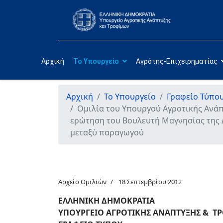
Αρχική
Το Υπουργείο
Αγρότης-Επιχειρηματίας
Αρχική
Το Υπουργείο
Γραφείο Τύπο
Ομιλία του Υπουργού Αγροτικής Ανάπ
ερώτηση του Βουλευτή Μαγνησίας της Δ
μεταξύ παραγωγού
Αρχείο Ομιλιών
18 Σεπτεμβρίου 2012
ΕΛΛΗΝΙΚΗ ΔΗΜΟΚΡΑΤΙΑ
ΥΠΟΥΡΓΕΙΟ ΑΓΡΟΤΙΚΗΣ ΑΝΑΠΤΥΞΗΣ & 