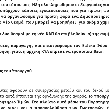
του τόπου μας. Ήδη ολοκληρώθηκαν οι διεργασίες για 
 υπάρχουν κάποιες εγκαταστάσεις που για πρώτη φο
, να οργανώσουμε για πρώτη φορά ένα Δημοπρατήριο
ο νέο θεσμό, που μπορεί να βοηθήσει για ακόμα χαμ
 δύο θεσμοί με τη νέα ΚΑΠ θα επιβληθούν: α) της συμ
στος παραγωγής και επιστρέφουμε τον Ειδικό Φόρο
ηση, γιατί η αρχική ΚΥΑ έπρεπε να τροποποιηθεί».
ας του Υπουργού
υτές αφορούν σε συνεργασίες μεταξύ και του δικού μα
τα αυτά άπτονται της οργάνωσης της αγοράς.
Το Υπουργ
ρητήριο Τιμών. Στο πλαίσιο αυτό μέσω του Παρατηρ
 να γίνει και η παρακολούθηση των ζωοτροφών,
έ