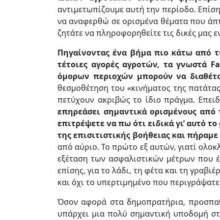
αντιμετωπίζουμε αυτή την περίοδο. Επίσ
να αναφερθώ σε ορισμένα θέματα που άπτο
ζητάτε να πληροφορηθείτε τις δικές μας εν
Πηγαίνοντας ένα βήμα πιο κάτω από τ
τέτοιες αγορές αγροτών, τα γνωστά F
όμορων περιοχών μπορούν να διαθέτο
θεσμοθέτηση του «κινήματος της πατάτας
πετύχουν ακριβώς το ίδιο πράγμα. Επει
επηρεάσει σημαντικά ορισμένους από 
επιτρέψετε να πω ότι ειδικά γι’ αυτό 
της επισιτιστικής βοήθειας και πήραμε 
από αύριο. Το πρώτο εξ αυτών, γιατί ολοκλ
εξέταση των ασφαλιστικών μέτρων που έ
επίσης, για το λάδι, τη φέτα και τη γραβι
και όχι το υπερτιμημένο που περιγράψατε
Όσον αφορά στα δημοπρατήρια, προσπαθ
υπάρχει μια πολύ σημαντική υποδομή σ