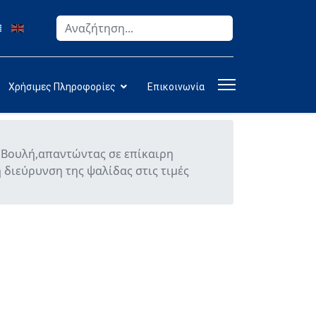
Αναζήτηση
Type 2 or more characters for results.
Χρήσιμες Πληροφορίες
Επικοινωνία
 Βουλή,απαντώντας σε επίκαιρη
διεύρυνση της ψαλίδας στις τιμές