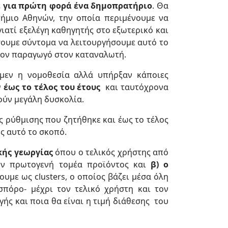
με για πρώτη φορά ένα δημοπρατήριο
. Θα
ήμιο Αθηνών, την οποία περιμένουμε να
ιατί εξελέγη καθηγητής στο εξωτερικό και
σουμε σύντομα να λειτουργήσουμε αυτό το
 τον παραγωγό στον καταναλωτή.
ε μεν η νομοθεσία αλλά υπήρξαν κάποιες
έως το τέλος του έτους
και ταυτόχρονα
ούν μεγάλη δυσκολία.
ς ρύθμισης που ζητήθηκε και έως το τέλος
ος αυτό το σκοπό.
κής γεωργίας
όπου ο τελικός χρήστης από
ον πρωτογενή τομέα προϊόντος και
β) ο
υμε ως clusters, ο οποίος βάζει μέσα όλη
πόρο- μέχρι τον τελικό χρήστη και τον
ής και ποια θα είναι η τιμή διάθεσης του