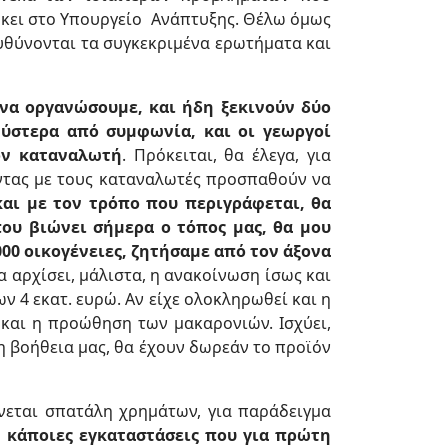
ήκει στο Υπουργείο Ανάπτυξης. Θέλω όμως
ευθύνονται τα συγκεκριμένα ερωτήματα και
να οργανώσουμε, και ήδη ξεκινούν δύο
 ύστερα από συμφωνία, και οι γεωργοί
ον καταναλωτή
. Πρόκειται, θα έλεγα, για
οντας με τους καταναλωτές προσπαθούν να
και με τον τρόπο που περιγράφεται, θα
ου βιώνει σήμερα ο τόπος μας, θα μου
00 οικογένειες, ζητήσαμε από τον άξονα
 αρχίσει, μάλιστα, η ανακοίνωση ίσως και
ων 4 εκατ. ευρώ. Αν είχε ολοκληρωθεί και η
και η προώθηση των μακαρονιών. Ισχύει,
 τη βοήθεια μας, θα έχουν δωρεάν το προϊόν
εται σπατάλη χρημάτων, για παράδειγμα
 κάποιες εγκαταστάσεις που για πρώτη