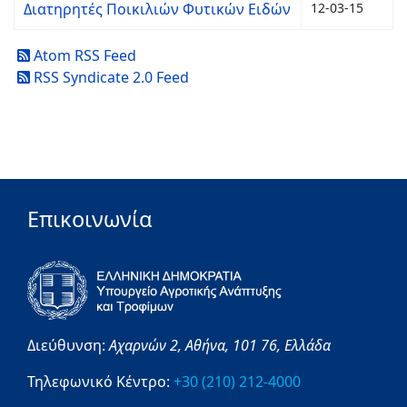
Διατηρητές Ποικιλιών Φυτικών Ειδών
12-03-15
Atom RSS Feed
RSS Syndicate 2.0 Feed
Επικοινωνία
Διεύθυνση:
Αχαρνών 2,
Αθήνα,
101 76,
Ελλάδα
Τηλεφωνικό Κέντρο:
+30 (210) 212-4000