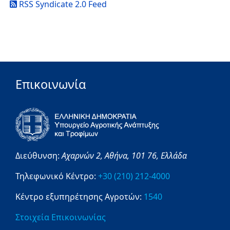
RSS Syndicate 2.0 Feed
Επικοινωνία
Διεύθυνση:
Αχαρνών 2,
Αθήνα,
101 76,
Ελλάδα
Τηλεφωνικό Κέντρο:
+30 (210) 212-4000
Κέντρο εξυπηρέτησης Αγροτών:
1540
Στοιχεία Επικοινωνίας