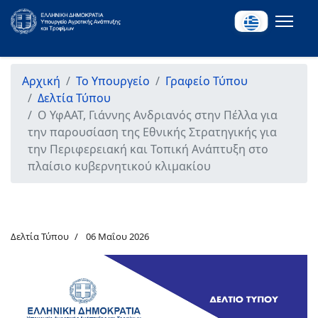
Αρχική
Το Υπουργείο
Γραφείο Τύπου
Δελτία Τύπου
Ο ΥφΑΑΤ, Γιάννης Ανδριανός στην Πέλλα για
την παρουσίαση της Εθνικής Στρατηγικής για
την Περιφερειακή και Τοπική Ανάπτυξη στο
πλαίσιο κυβερνητικού κλιμακίου
Δελτία Τύπου
06 Μαΐου 2026