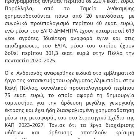
προγράμματος ανήλθαν περίπου σε 220,4 εκατ. ευρώ.
Παράλληλα, από το Ταμείο Ανάκαμψης
χρηματοδοτούνται πάνω από 20 επενδύσεις, με
συνολικό προϋπολογισμό περίπου 40 εκατ. ευρώ,
ενώ μέσω του ΕΛΓΟ-ΔΗΜΗΤΡΑ έχουν καταρτιστεί 619
νέοι αγρότες. Ιδιαίτερη αναφορά έγινε και στις
αποζημιώσεις του ΕΛΓΑ, μέσω του οποίου έχουν
δοθεί περίπου 301,3 εκατ. ευρώ στην Πέλλα την
πενταετία 2020–2025.
Ο κ. Ανδριανός αναφέρθηκε ειδικά στο εμβληματικό
έργο της κατασκευής του φράγματος Αλμωπαίου στην
Καλή Πέλλας, συνολικού προϋπολογισμού περίπου
75 εκατ. ευρώ, το οποίο αφορά τη δημιουργία
ταμιευτήρα για την άρδευση μεγάλης γεωργικής
έκτασης και έχει ήδη διασφαλισμένη χρηματοδότηση
μέσω της μεταφοράς του στο Στρατηγικό Σχέδιο της
ΚΑΠ 2023–2027. Τόνισε ότι τα έργα διαχείρισης
υδάτων και άρδευσης αποτελούν κρίσιμη