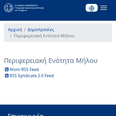
Αρχική
Δημοπρασίες
Περιφερειακή Ενότητα Μήλου
Περιφερειακή Ενότητα Μήλου
Atom RSS Feed
RSS Syndicate 2.0 Feed