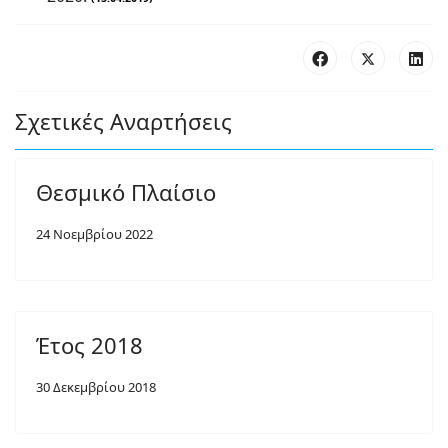
Σχετικές Αναρτήσεις
Θεσμικό Πλαίσιο
24 Νοεμβρίου 2022
Έτος 2018
30 Δεκεμβρίου 2018