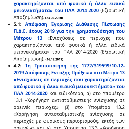
χαρακτηρίζονται από φυσικά ή άλλα ειδικά
μειονεκτήματα» του ΠΑΑ 2014-2020
(Εξισωτική
Αποζημίωση).
(23.06.2020)
5.1:
Απόφαση Έγκρισης Διάθεσης Πίστωσης
Π.Δ.Ε. έτους 2019 για την χρηματοδότηση του
Μέτρου 13
«Ενισχύσεις σε περιοχές που
χαρακτηρίζονται από φυσικά ή άλλα ειδικά
μειονεκτήματα» του ΠΑΑ 2014-2020 (Εξισωτική
Αποζημίωση).
(16.12.2019)
4.2:
1η Τροποποίηση της 1772/319599/10-12-
2019 Απόφασης Ένταξης Πράξεων στο Μέτρο 13
«Ενισχύσεις σε περιοχές που χαρακτηρίζονται
από φυσικά ή άλλα ειδικά μειονεκτήματα» του
ΠΑΑ 2014-2020
και ειδικότερα, α) στο Υπομέτρο
13.1 «Χορήγηση αντισταθμιστικής ενίσχυσης σε
ορεινές περιοχές», β) στο Υπομέτρο 13.2
«Χορήγηση αντισταθμιστικής ενίσχυσης σε
περιοχές με φυσικούς περιορισμούς, εκτός των
ορεινών» και γ) στο Υπομέτρο 13.3 «Χορήγηση