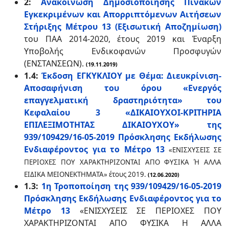
2:
Aνακοίνωση Δημοσιοποίησης Πινάκων
Εγκεκριμένων και Απορριπτόμενων Αιτήσεων
Στήριξης Μέτρου 13 (Εξισωτική Αποζημίωση)
του ΠΑΑ 2014-2020, έτους 2019 και Έναρξη
Υποβολής Ενδικοφανών Προσφυγών
(ΕΝΣΤΑΝΣΕΩΝ).
(19.11.2019)
1.4:
Έκδοση ΕΓΚΥΚΛΙΟΥ με Θέμα: Διευκρίνιση-
Αποσαφήνιση του όρου «Ενεργός
επαγγελματική δραστηριότητα» του
Κεφαλαίου 3 «ΔΙΚΑΙΟΥΧΟΙ-ΚΡΙΤΗΡΙΑ
ΕΠΙΛΕΞΙΜΟΤΗΤΑΣ ΔΙΚΑΙΟΥΧΟΥ» της
939/109429/16-05-2019 Πρόσκλησης Εκδήλωσης
Ενδιαφέροντος για το Μέτρο 13
«ΕΝΙΣΧΥΣΕΙΣ ΣΕ
ΠΕΡΙΟΧΕΣ ΠΟΥ ΧΑΡΑΚΤΗΡΙΖΟΝΤΑΙ ΑΠΟ ΦΥΣΙΚΑ Ή ΑΛΛΑ
ΕΙΔΙΚΑ ΜΕΙΟΝΕΚΤΗΜΑΤΑ» έτους 2019.
(12.06.2020)
1.3:
1η Τροποποίηση της 939/109429/16-05-2019
Πρόσκλησης Εκδήλωσης Ενδιαφέροντος για το
Μέτρο 13
«ΕΝΙΣΧΥΣΕΙΣ ΣΕ ΠΕΡΙΟΧΕΣ ΠΟΥ
ΧΑΡΑΚΤΗΡΙΖΟΝΤΑΙ ΑΠΟ ΦΥΣΙΚΑ Η ΑΛΛΑ