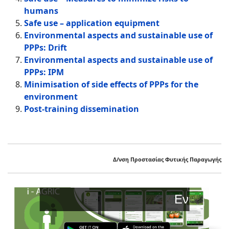
humans
Safe use – application equipment
Environmental aspects and sustainable use of
PPPs: Drift
Environmental aspects and sustainable use of
PPPs: IPM
Minimisation of side effects of PPPs for the
environment
Post-training dissemination
Δ/νση Προστασίας Φυτικής Παραγωγής
Ενισχύστε την 