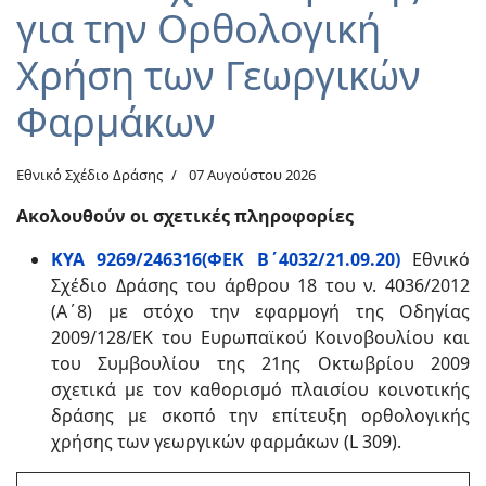
για την Ορθολογική
Χρήση των Γεωργικών
Φαρμάκων
Εθνικό Σχέδιο Δράσης
07 Αυγούστου 2026
Ακολουθούν οι σχετικές πληροφορίες
ΚΥΑ 9269/246316(ΦΕΚ Β΄4032/21.09.20)
Εθνικό
Σχέδιο Δράσης του άρθρου 18 του ν. 4036/2012
(Α΄8) με στόχο την εφαρμογή της Οδηγίας
2009/128/ΕΚ του Ευρωπαϊκού Κοινοβουλίου και
του Συμβουλίου της 21ης Οκτωβρίου 2009
σχετικά με τον καθορισμό πλαισίου κοινοτικής
δράσης με σκοπό την επίτευξη ορθολογικής
χρήσης των γεωργικών φαρμάκων (L 309).