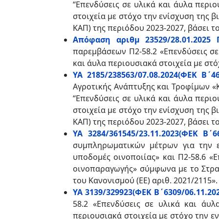
“Επενδύσεις σε υλικά και άυλα περιο
στοιχεία με στόχο την ενίσχυση της 
ΚΑΠ) της περιόδου 2023-2027, βάσει τ
Απόφαση αριθμ 23529/28.01.2025 
παρεμβάσεων Π2-58.2 «Επενδύσεις σε 
και άυλα περιουσιακά στοιχεία με στ
ΥΑ 2185/238563/07.08.2024(ΦΕΚ Β΄46
Αγροτικής Ανάπτυξης και Τροφίμων 
“Επενδύσεις σε υλικά και άυλα περιο
στοιχεία με στόχο την ενίσχυση της 
ΚΑΠ) της περιόδου 2023-2027, βάσει το
ΥΑ 3284/361545/23.11.2023(ΦΕΚ Β΄66
συμπληρωματικών μέτρων για την ε
υποδομές οινοποιίας» και Π2-58.6 «
οινοπαραγωγής» σύμφωνα με το Στρατ
του Κανονισμού (ΕΕ) αριθ. 2021/2115».
ΥΑ 3139/329923(ΦΕΚ Β΄6309/06.11.202
58.2 «Επενδύσεις σε υλικά και άυλ
περιουσιακά στοιχεία με στόχο την ε