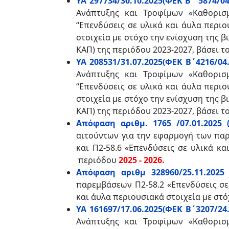
ΥΑ 297734/30.10.2025(ΦΕΚ Β΄ 5874/04
Ανάπτυξης και Τροφίμων «Καθορισ
“Επενδύσεις σε υλικά και άυλα περιο
στοιχεία με στόχο την ενίσχυση της 
ΚΑΠ) της περιόδου 2023-2027, βάσει το
ΥΑ 208531/31.07.2025(ΦΕΚ Β΄4216/04.
Ανάπτυξης και Τροφίμων «Καθορισ
“Επενδύσεις σε υλικά και άυλα περιο
στοιχεία με στόχο την ενίσχυση της 
ΚΑΠ) της περιόδου 2023-2027, βάσει το
Απόφαση αριθμ. 1765 /07.01.2025
αιτούντων για την εφαρμογή των παρ
και Π2-58.6 «Επενδύσεις σε υλικά κ
περιόδου
2025 - 2026.
Απόφαση αριθμ 328960/25.11.2025
παρεμβάσεων Π2-58.2 «Επενδύσεις σε 
και άυλα περιουσιακά στοιχεία με στ
ΥΑ 161697/17.06.2025(ΦΕΚ Β΄3207/24.
Ανάπτυξης και Τροφίμων «Καθορισ