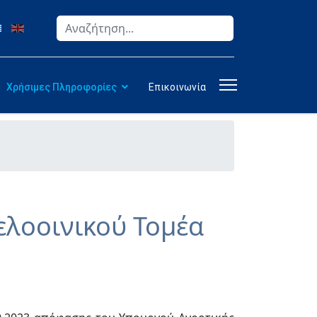
Αναζήτηση
Type 2 or more characters for results.
Χρήσιμες Πληροφορίες
Επικοινωνία
ελοοινικού Τομέα