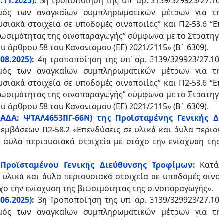
.11.2025):
5η τροποποίηση της υπ’ αρ. 3139/329923/27.
μός των αναγκαίων συμπληρωματικών μέτρων για τ
υσιακά στοιχεία σε υποδομές οινοποιίας” και Π2-58.6 “
βιωσιμότητας της οινοπαραγωγής” σύμφωνα με το Στρατηγι
υ άρθρου 58 του Κανονισμού (ΕΕ) 2021/2115» (Β΄ 6309).
08.2025):
4η τροποποίηση της υπ’ αρ. 3139/329923/27.1
μός των αναγκαίων συμπληρωματικών μέτρων για τ
υσιακά στοιχεία σε υποδομές οινοποιίας” και Π2-58.6 “
βιωσιμότητας της οινοπαραγωγής” σύμφωνα με το Στρατηγι
υ άρθρου 58 του Κανονισμού (ΕΕ) 2021/2115» (Β΄ 6309).
 (ΑΔΑ: ΨΤΑΛ4653ΠΓ-66Ν) της Προϊσταμένης Γενικής 
εμβάσεων Π2-58.2 «Επενδύσεις σε υλικά και άυλα περιο
αι άυλα περιουσιακά στοιχεία με στόχο την ενίσχυση τη
 Προϊσταμένου Γενικής Διεύθυνσης Τροφίμων:
Κατάτ
υλικά και άυλα περιουσιακά στοιχεία σε υποδομές οινοπ
όχο την ενίσχυση της βιωσιμότητας της οινοπαραγωγής».
06.2025):
3η Τροποποίηση της υπ’ αρ. 3139/329923/27.1
μός των αναγκαίων συμπληρωματικών μέτρων για τ