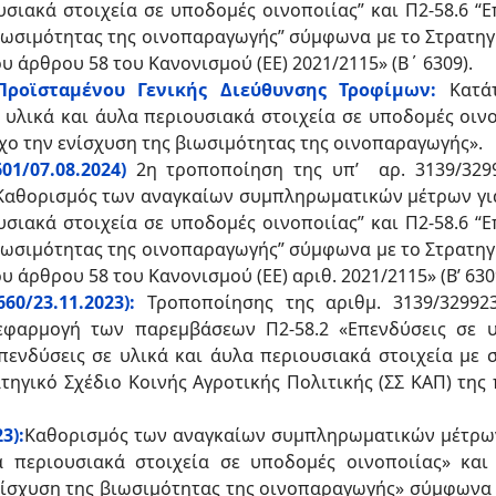
υσιακά στοιχεία σε υποδομές οινοποιίας” και Π2-58.6 “
βιωσιμότητας της οινοπαραγωγής” σύμφωνα με το Στρατηγι
ου άρθρου 58 του Κανονισμού (ΕΕ) 2021/2115» (Β΄ 6309).
Προϊσταμένου Γενικής Διεύθυνσης Τροφίμων:
Κατάτ
υλικά και άυλα περιουσιακά στοιχεία σε υποδομές οινοπ
όχο την ενίσχυση της βιωσιμότητας της οινοπαραγωγής».
01/07.08.2024)
2η τροποποίηση της υπ’ αρ. 3139/329
«Καθορισμός των αναγκαίων συμπληρωματικών μέτρων γι
υσιακά στοιχεία σε υποδομές οινοποιίας” και Π2-58.6 “
βιωσιμότητας της οινοπαραγωγής” σύμφωνα με το Στρατηγι
υ άρθρου 58 του Κανονισμού (ΕΕ) αριθ. 2021/2115» (Β’ 630
60/23.11.2023):
Τροποποίησης της αριθμ. 3139/329923
φαρμογή των παρεμβάσεων Π2-58.2 «Επενδύσεις σε υλ
Επενδύσεις σε υλικά και άυλα περιουσιακά στοιχεία με 
ηγικό Σχέδιο Κοινής Αγροτικής Πολιτικής (ΣΣ ΚΑΠ) της 
3):
Καθορισμός των αναγκαίων συμπληρωματικών μέτρων
α περιουσιακά στοιχεία σε υποδομές οινοποιίας» και
νίσχυση της βιωσιμότητας της οινοπαραγωγής» σύμφωνα μ